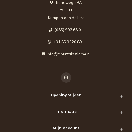
Tiendweg 39A
2931 LC
Krimpen aan de Lek
(085) 902 68 01
+31 85 9026 801
info@mountainsflame.nl
Openingstijden
Informatie
Mijn account