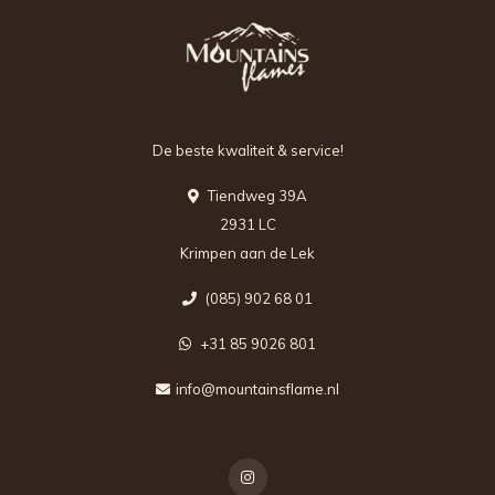
De beste kwaliteit & service!
Tiendweg 39A
2931 LC
Krimpen aan de Lek
(085) 902 68 01
+31 85 9026 801
info@mountainsflame.nl