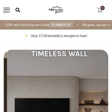
0
MENU
a korting met code
SUMMER10
Wegens succes verlengd tot 3
Voor 17:00 besteld is morgen in huis!
TIMELESS WALL