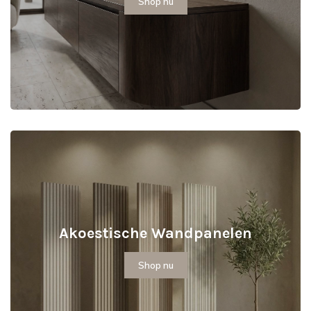
Shop nu
Akoestische Wandpanelen
Shop nu