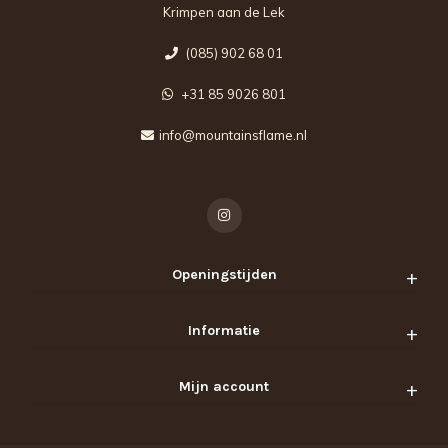
Krimpen aan de Lek
(085) 902 68 01
+31 85 9026 801
info@mountainsflame.nl
Openingstijden
Informatie
Mijn account