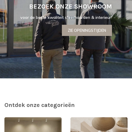
BEZOEK ONZE SHOWROOM
voor de beste kwaliteit sfeerhaarden & interieur!
ZIE OPENINGSTIJDEN
Ontdek onze categorieën