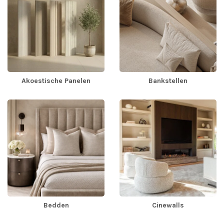
Akoestische Panelen
Bankstellen
Bedden
Cinewalls