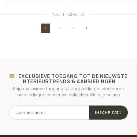
Toon
1
-
12
van 33
1
2
3
EXCLUSIEVE TOEGANG TOT DE NIEUWSTE
INTERIEURTRENDS & AANBIEDINGEN
Krijg exclusieve toegang tot zorgvuldig geselecteerde
aanbiedingen en nieuwe collecties. Meld je nu aan
INSCHRIJVEN