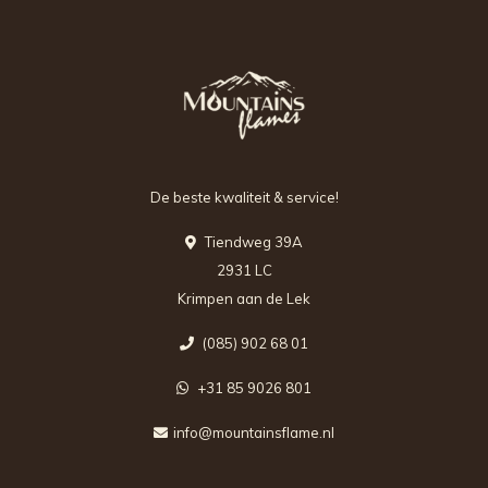
De beste kwaliteit & service!
Tiendweg 39A
2931 LC
Krimpen aan de Lek
(085) 902 68 01
+31 85 9026 801
info@mountainsflame.nl