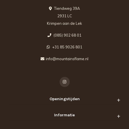
Tiendweg 39A
2931 LC
Krimpen aan de Lek
(085) 902 68 01
+31 85 9026 801
info@mountainsflame.nl
Openingstijden
Informatie