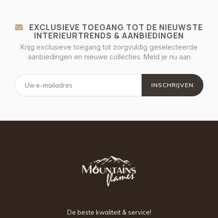
EXCLUSIEVE TOEGANG TOT DE NIEUWSTE
INTERIEURTRENDS & AANBIEDINGEN
Krijg exclusieve toegang tot zorgvuldig geselecteerde
aanbiedingen en nieuwe collecties. Meld je nu aan
INSCHRIJVEN
De beste kwaliteit & service!