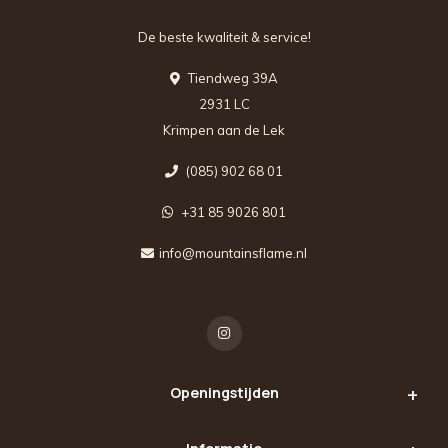
De beste kwaliteit & service!
Tiendweg 39A
2931 LC
Krimpen aan de Lek
(085) 902 68 01
+31 85 9026 801
info@mountainsflame.nl
Openingstijden