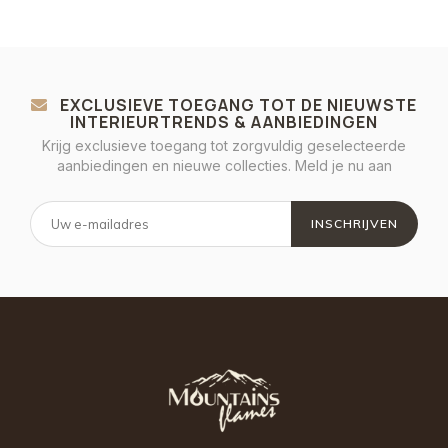
EXCLUSIEVE TOEGANG TOT DE NIEUWSTE
INTERIEURTRENDS & AANBIEDINGEN
Krijg exclusieve toegang tot zorgvuldig geselecteerde
aanbiedingen en nieuwe collecties. Meld je nu aan
INSCHRIJVEN