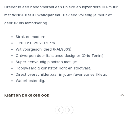
Creëer in een handomdraai een unieke en bijzondere 3D-muur
met
W116F Bar XL wandpaneel
. Bekleed volledig je muur of
gebruik als lambrisering.
Strak en modern.
L 200 x H 25 x B 2 cm.
Wit voorgeschilderd (RAL9003).
Ontworpen door Italiaanse designer (Orio Tonini).
Super eenvoudig plaatsen met lijm.
Hoogwaardig kunststof: licht en stootvast.
Direct overschilderbaar in jouw favoriete verfkleur.
Waterbestendig.
Klanten bekeken ook