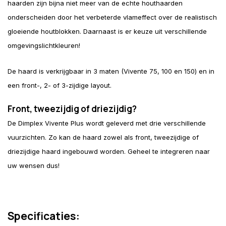
haarden zijn bijna niet meer van de echte houthaarden
onderscheiden door het verbeterde vlameffect over de realistisch
gloeiende houtblokken. Daarnaast is er keuze uit verschillende
omgevingslichtkleuren!
De haard is verkrijgbaar in 3 maten (Vivente 75, 100 en 150) en in
een front-, 2- of 3-zijdige layout.
Front, tweezijdig of driezijdig?
De Dimplex Vivente Plus wordt geleverd met drie verschillende
vuurzichten. Zo kan de haard zowel als front, tweezijdige of
driezijdige haard ingebouwd worden. Geheel te integreren naar
uw wensen dus!
Specificaties: