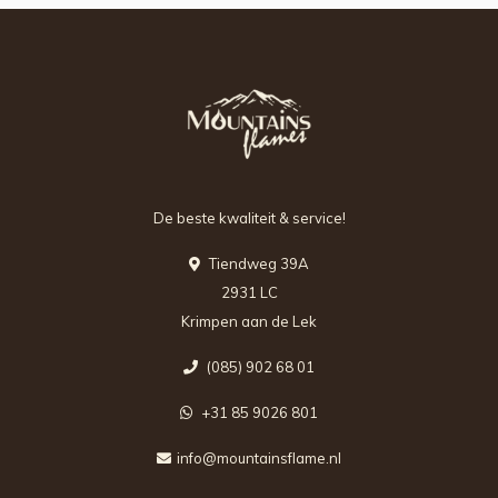
De beste kwaliteit & service!
Tiendweg 39A
2931 LC
Krimpen aan de Lek
(085) 902 68 01
+31 85 9026 801
info@mountainsflame.nl