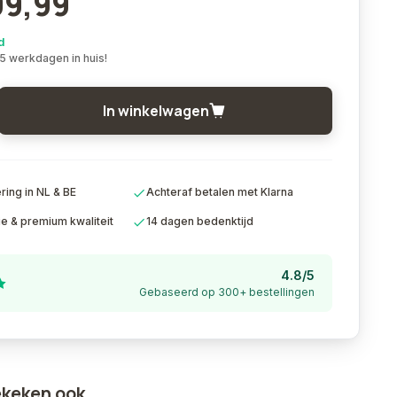
99,99
d
 5 werkdagen in huis!
In winkelwagen
ing in NL & BE
Achteraf betalen met Klarna
ie & premium kwaliteit
14 dagen bedenktijd
4.8/5
Gebaseerd op 300+ bestellingen
ekeken ook