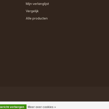
Mijn verlanglijst
Vergelijk
Alle producten
 bericht verbergen
Meer over cookies »