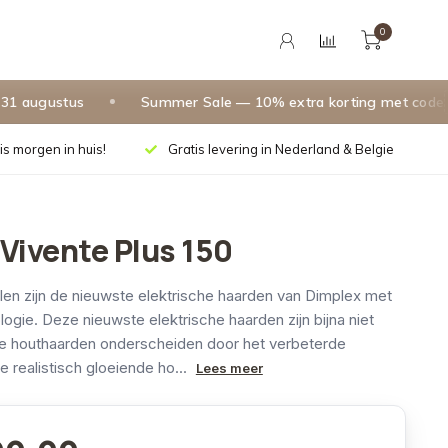
0
ugustus
Summer Sale — 10% extra korting met code
SU
is morgen in huis!
Gratis levering in Nederland & Belgie
Vivente Plus 150
en zijn de nieuwste elektrische haarden van Dimplex met
logie. Deze nieuwste elektrische haarden zijn bijna niet
e houthaarden onderscheiden door het verbeterde
 realistisch gloeiende ho...
Lees meer