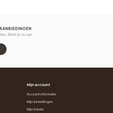
 AANBIEDINGEN
ies. Meld je nu aan
Mijn account
Account informatie
Mijn bestellingen
Mijn tickets