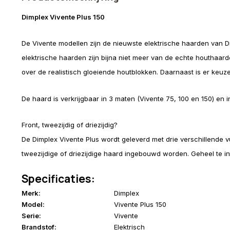
Dimplex Vivente Plus 150
De Vivente modellen zijn de nieuwste elektrische haarden van D
elektrische haarden zijn bijna niet meer van de echte houthaar
over de realistisch gloeiende houtblokken. Daarnaast is er keuze
De haard is verkrijgbaar in 3 maten (Vivente 75, 100 en 150) en in
Front, tweezijdig of driezijdig?
De Dimplex Vivente Plus wordt geleverd met drie verschillende v
tweezijdige of driezijdige haard ingebouwd worden. Geheel te 
Specificaties:
Merk:
Dimplex
Model:
Vivente Plus 150
Serie:
Vivente
Brandstof:
Elektrisch