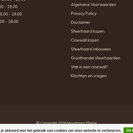
Algemene Voorwaarden
.00 - 19.00
Privacy Policy
10.00 - 19.00
.00 - 18.00
Disclaimer
Sfeerhaard kopen
Cinewall kopen
Sfeerhaard inbouwen
Groothandel sfeerhaarden
Wat is een cinewall?
Klachten en vragen
© Copyright 2026 Mountains Flame
 je akkoord met het gebruik van cookies om onze website te verbeteren.
Dit