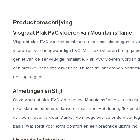
Productomschrijving
Visgraat Plak PVC vloeren van Mountainsflame
Visgraat plak PVC vloeren combineren de klassieke elegantie va
voordelen van hoogwaardige PVC. Met deze vloeren breng je een lu
geniet van de eenvoudige installatie. Plak PVC vloeren worden 
een strakke, naadloze afwerking. En met de inbegrepen ondervl
de slag te gaan.
Afmetingen en Stijl
Onze visgraat plak PVC vloeren van Mountainsflame zijn verkrijg
eikenkleuren tot diepe, donkere houttinten. Het dunne, flexibele
van een moderne vloer. Dankzij de meegeleverde ondervloer leg
basis, wat zorgt voor extra comfort en een prachtige uitstraling.