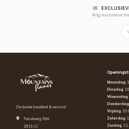
EXCLUSIEV
Krijg exclusieve t
Openingst
Maandag
: 
Dinsdag
: 1
Woensdag
Donderdag
De beste kwaliteit & service!
Vrijdag
: 10
Zaterdag
: 
Tiendweg 39A
Zondag
: 12
2931 LC