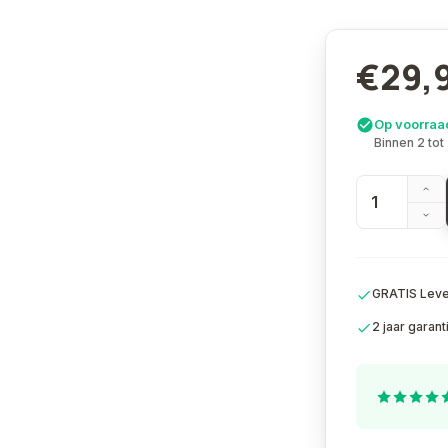
€29,
Op voorraa
Binnen 2 tot
GRATIS Lever
2 jaar garant