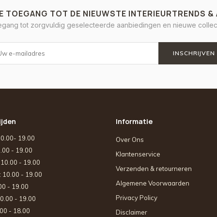
E TOEGANG TOT DE NIEUWSTE INTERIEURTRENDS &
oegang tot zorgvuldig geselecteerde aanbiedingen en nieuwe collect
INSCHRIJVEN
ijden
Informatie
10.00- 19.00
Over Ons
0.00 - 19.00
Klantenservice
: 10.00 - 19.00
Verzenden & retourneren
: 10.00 - 19.00
Algemene Voorwaarden
.00 - 19.00
Privacy Policy
10.00 - 19.00
.00 - 18.00
Disclaimer