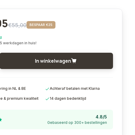
95
€55,00
BESPAAR €25
d
 5 werkdagen in huis!
In winkelwagen
ing in NL & BE
Achteraf betalen met Klarna
ie & premium kwaliteit
14 dagen bedenktijd
4.8/5
Gebaseerd op 300+ bestellingen