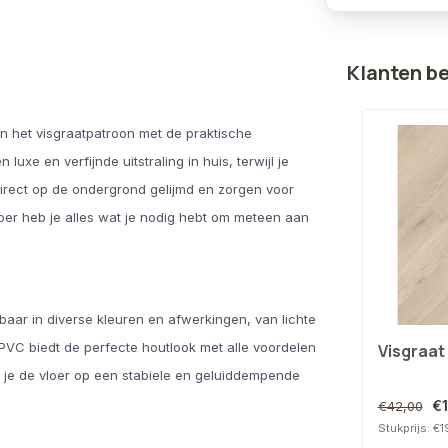
Klanten b
n het visgraatpatroon met de praktische
xe en verfijnde uitstraling in huis, terwijl je
direct op de ondergrond gelijmd en zorgen voor
oer heb je alles wat je nodig hebt om meteen aan
baar in diverse kleuren en afwerkingen, van lichte
 PVC biedt de perfecte houtlook met alle voordelen
Visgraat
 je de vloer op een stabiele en geluiddempende
€
€42,00
Stukprijs: €