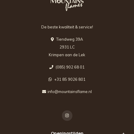
De beste kwaliteit & service!
Tiendweg 39A
2931 LC
Krimpen aan de Lek
(085) 902 68 01
+31 85 9026 801
info@mountainsflame.nl
Openingstijden