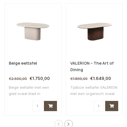
Beige eettafel
VALERION – The Art of
Dining
€1.750,00
€1.649,00
€2.500,00
€1.899,00
Beige eettafel met een
Tijdloze eettafel VALERION
glad ovaal blad in
met een organisch ovaal
hoogwaardig kerami..
blad van ..