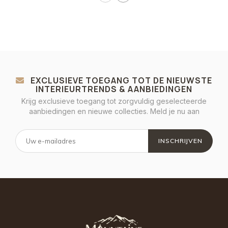
EXCLUSIEVE TOEGANG TOT DE NIEUWSTE
INTERIEURTRENDS & AANBIEDINGEN
Krijg exclusieve toegang tot zorgvuldig geselecteerde
aanbiedingen en nieuwe collecties. Meld je nu aan
INSCHRIJVEN