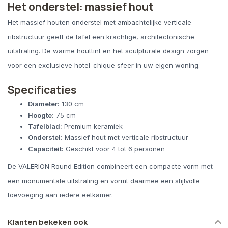
Het onderstel: massief hout
Het massief houten onderstel met ambachtelijke verticale
ribstructuur geeft de tafel een krachtige, architectonische
uitstraling. De warme houttint en het sculpturale design zorgen
voor een exclusieve hotel-chique sfeer in uw eigen woning.
Specificaties
Diameter:
130 cm
Hoogte:
75 cm
Tafelblad:
Premium keramiek
Onderstel:
Massief hout met verticale ribstructuur
Capaciteit:
Geschikt voor 4 tot 6 personen
De VALERION Round Edition combineert een compacte vorm met
een monumentale uitstraling en vormt daarmee een stijlvolle
toevoeging aan iedere eetkamer.
Klanten bekeken ook