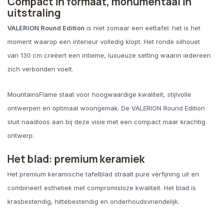
Compact in formaat, monumentaal in
uitstraling
VALERION Round Edition
is niet zomaar een eettafel: het is het
moment waarop een interieur volledig klopt. Het ronde silhouet
van 130 cm creëert een intieme, luxueuze setting waarin iedereen
zich verbonden voelt.
MountainsFlame staat voor hoogwaardige kwaliteit, stijlvolle
ontwerpen en optimaal woongemak. De VALERION Round Edition
sluit naadloos aan bij deze visie met een compact maar krachtig
ontwerp.
Het blad: premium keramiek
Het premium keramische tafelblad straalt pure verfijning uit en
combineert esthetiek met compromisloze kwaliteit. Het blad is
krasbestendig, hittebestendig en onderhoudsvriendelijk.