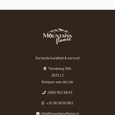
De beste kwaliteit & service!
Tiendweg 39A
2931 LC
Krimpen aan de Lek
(085) 902 68 01
+31 85 9026 801
info@mountainsflame.nl