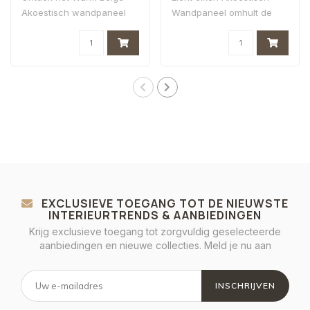
Akoestisch wandpaneel
Wandpaneel omhult de
dat luxe en rust..
ruimte in een el..
EXCLUSIEVE TOEGANG TOT DE NIEUWSTE
INTERIEURTRENDS & AANBIEDINGEN
Krijg exclusieve toegang tot zorgvuldig geselecteerde
aanbiedingen en nieuwe collecties. Meld je nu aan
INSCHRIJVEN