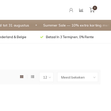
0
t 31 augustus
Summer Sale — 10% extra korting met cod
Nederland & Belgie
Betaal In 3 Termijnen, 0% Rente