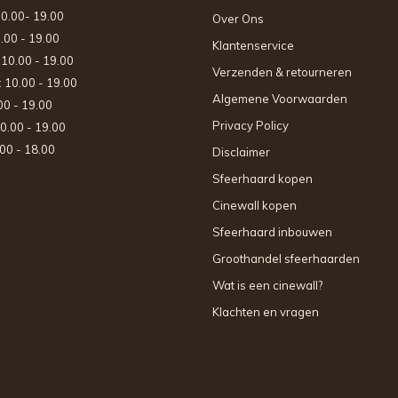
10.00- 19.00
Over Ons
0.00 - 19.00
Klantenservice
: 10.00 - 19.00
Verzenden & retourneren
: 10.00 - 19.00
Algemene Voorwaarden
.00 - 19.00
Privacy Policy
10.00 - 19.00
.00 - 18.00
Disclaimer
Sfeerhaard kopen
Cinewall kopen
Sfeerhaard inbouwen
Groothandel sfeerhaarden
Wat is een cinewall?
Klachten en vragen