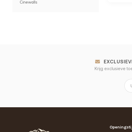
Cinewalls
EXCLUSIEV
Krijg exclusieve t
Openingsti