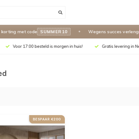
ting met code
SUMMER10
Wegens succes verlengd to
Voor 17:00 besteld is morgen in huis!
Gratis levering in 
ed
BESPAAR €200