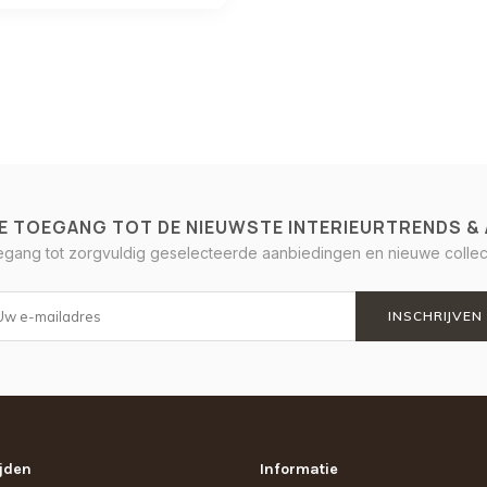
E TOEGANG TOT DE NIEUWSTE INTERIEURTRENDS &
oegang tot zorgvuldig geselecteerde aanbiedingen en nieuwe collect
INSCHRIJVEN
jden
Informatie