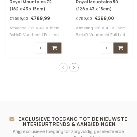
Royal Mountains 72
Royal Mountains 50
(182 x 43 x 15cm)
(128 x 43 x 15cm)
€789,99
€399,00
€1.599,00
€799,00
Afmeting 182 x 43 x 15cm
Afmeting 126 x 43 x 15cm
BxHxD Vuurbeeld Full Led
BxHxD Vuurbeeld Full Led
Multi Col..
Multi Col..
EXCLUSIEVE TOEGANG TOT DE NIEUWSTE
INTERIEURTRENDS & AANBIEDINGEN
Krijg exclusieve toegang tot zorgvuldig geselecteerde