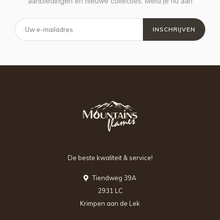
aanbiedingen en nieuwe collecties. Meld je nu aan
INSCHRIJVEN
De beste kwaliteit & service!
Tiendweg 39A
2931 LC
Krimpen aan de Lek