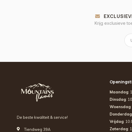
EXCLUSIEV
Krijg exclusieve t
Openingst
Maandag
: 
Dinsdag
: 1
Woensdag
Donderdag
De beste kwaliteit & service!
Vrijdag
: 10
Zaterdag
: 
Tiendweg 39A