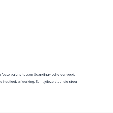
rfecte balans tussen Scandinavische eenvoud,
outlook-afwerking. Een tijdloze stoel die sfeer