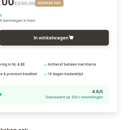
,00
€299,00
BESPAAR €60
d
 5 werkdagen in huis!
In winkelwagen
ing in NL & BE
Achteraf betalen met Klarna
ie & premium kwaliteit
14 dagen bedenktijd
4.8/5
Gebaseerd op 300+ bestellingen