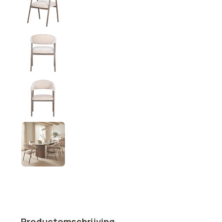
Productomschrijving