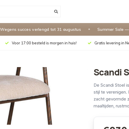
s succes verlengd tot 31 augustus
Summer Sale — 10% ex
Voor 17:00 besteld is morgen in huis!
Gratis levering in 
Scandi S
De Scandi Stoel 
stijl te verenige
zacht gevormde zi
maaltijden, rustm