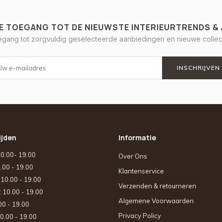
E TOEGANG TOT DE NIEUWSTE INTERIEURTRENDS &
oegang tot zorgvuldig geselecteerde aanbiedingen en nieuwe collect
INSCHRIJVEN
ijden
Informatie
10.00- 19.00
Over Ons
0.00 - 19.00
Klantenservice
: 10.00 - 19.00
Verzenden & retourneren
: 10.00 - 19.00
Algemene Voorwaarden
.00 - 19.00
Privacy Policy
10.00 - 19.00