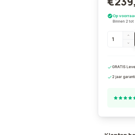
€239
Op voorraa
Binnen 2 tot
GRATIS Lever
2 jaar garant