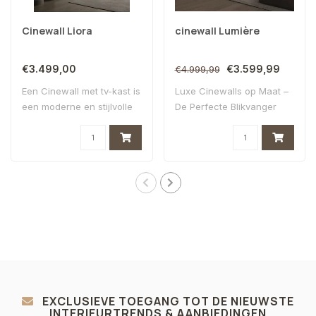
Cinewall Liora
cinewall Lumière
€3.499,00
€3.599,99
€4.999,99
Een Cinewall met tv-kast is
Luxe Cinewalls op Maat –
een moderne en stijlvolle
De Perfecte Blikvanger
oploss..
voor Jouw In..
EXCLUSIEVE TOEGANG TOT DE NIEUWSTE
INTERIEURTRENDS & AANBIEDINGEN