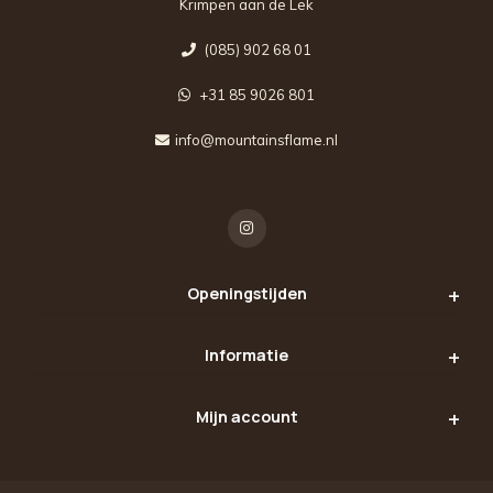
Krimpen aan de Lek
(085) 902 68 01
+31 85 9026 801
info@mountainsflame.nl
Openingstijden
Informatie
Mijn account