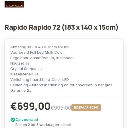
Rapido Rapido 72 (183 x 140 x 15cm)
Afmeting 183 x 40 x 15cm BxHxD
Vuurbeeld Full Led Multi Color
Regelbaar vlameffect Ja, instelbaar
Houtset Ja
Crystal Stones Ja
Kiezelstenen Ja
Verlichting haard Ultra Color LED
Bediening Afstandsbediening en touchscreen in het glas
Garantie 2...
€699,00
€995,00
BESPAAR €296
Op voorraad
Binnen 2 tot 5 werkdagen in huis!