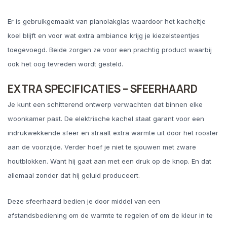
Er is gebruikgemaakt van pianolakglas waardoor het kacheltje
koel blijft en voor wat extra ambiance krijg je kiezelsteentjes
toegevoegd. Beide zorgen ze voor een prachtig product waarbij
ook het oog tevreden wordt gesteld.
EXTRA SPECIFICATIES – SFEERHAARD
Je kunt een schitterend ontwerp verwachten dat binnen elke
woonkamer past. De elektrische kachel staat garant voor een
indrukwekkende sfeer en straalt extra warmte uit door het rooster
aan de voorzijde. Verder hoef je niet te sjouwen met zware
houtblokken. Want hij gaat aan met een druk op de knop. En dat
allemaal zonder dat hij geluid produceert.
Deze sfeerhaard bedien je door middel van een
afstandsbediening om de warmte te regelen of om de kleur in te