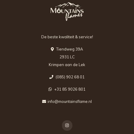
De beste kwaliteit & service!
Tiendweg 39A
2931 LC
Krimpen aan de Lek
(085) 902 68 01
+31 85 9026 801
info@mountainsflame.nl