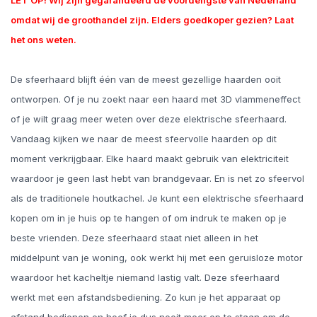
LET OP! Wij zijn gegarandeerd de voordeligste van Nederland
omdat wij de groothandel zijn. Elders goedkoper gezien? Laat
het ons weten.
De sfeerhaard blijft één van de meest gezellige haarden ooit
ontworpen. Of je nu zoekt naar een haard met 3D vlammeneffect
of je wilt graag meer weten over deze elektrische sfeerhaard.
Vandaag kijken we naar de meest sfeervolle haarden op dit
moment verkrijgbaar. Elke haard maakt gebruik van elektriciteit
waardoor je geen last hebt van brandgevaar. En is net zo sfeervol
als de traditionele houtkachel. Je kunt een elektrische sfeerhaard
kopen om in je huis op te hangen of om indruk te maken op je
beste vrienden. Deze sfeerhaard staat niet alleen in het
middelpunt van je woning, ook werkt hij met een geruisloze motor
waardoor het kacheltje niemand lastig valt. Deze sfeerhaard
werkt met een afstandsbediening. Zo kun je het apparaat op