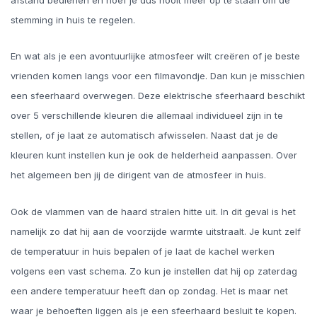
afstand bedienen en hoef je dus nooit meer op te staan om de
stemming in huis te regelen.
En wat als je een avontuurlijke atmosfeer wilt creëren of je beste
vrienden komen langs voor een filmavondje. Dan kun je misschien
een sfeerhaard overwegen. Deze elektrische sfeerhaard beschikt
over 5 verschillende kleuren die allemaal individueel zijn in te
stellen, of je laat ze automatisch afwisselen. Naast dat je de
kleuren kunt instellen kun je ook de helderheid aanpassen. Over
het algemeen ben jij de dirigent van de atmosfeer in huis.
Ook de vlammen van de haard stralen hitte uit. In dit geval is het
namelijk zo dat hij aan de voorzijde warmte uitstraalt. Je kunt zelf
de temperatuur in huis bepalen of je laat de kachel werken
volgens een vast schema. Zo kun je instellen dat hij op zaterdag
een andere temperatuur heeft dan op zondag. Het is maar net
waar je behoeften liggen als je een sfeerhaard besluit te kopen.