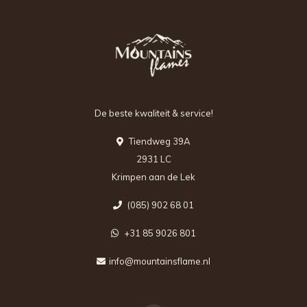
De beste kwaliteit & service!
Tiendweg 39A
2931 LC
Krimpen aan de Lek
(085) 902 68 01
+31 85 9026 801
info@mountainsflame.nl