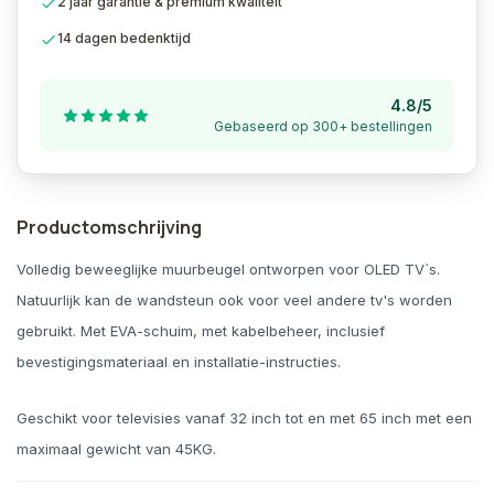
2 jaar garantie & premium kwaliteit
14 dagen bedenktijd
4.8/5
Gebaseerd op 300+ bestellingen
Productomschrijving
Volledig beweeglijke muurbeugel ontworpen voor OLED TV`s.
Natuurlijk kan de wandsteun ook voor veel andere tv's worden
gebruikt. Met EVA-schuim, met kabelbeheer, inclusief
bevestigingsmateriaal en installatie-instructies.
Geschikt voor televisies vanaf 32 inch tot en met 65 inch met een
maximaal gewicht van 45KG.