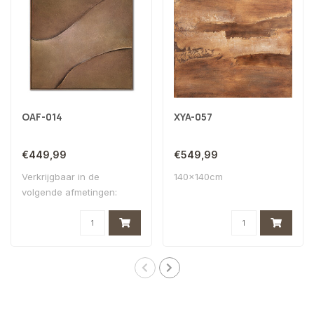
OAF-014
XYA-057
€449,99
€549,99
Verkrijgbaar in de
140x140cm
volgende afmetingen:
100x100 CM & 120X120..