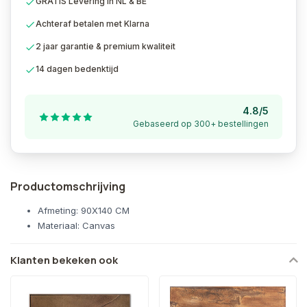
GRATIS Levering in NL & BE
Achteraf betalen met Klarna
2 jaar garantie & premium kwaliteit
14 dagen bedenktijd
4.8/5
Gebaseerd op 300+ bestellingen
Productomschrijving
Afmeting: 90X140 CM
Materiaal: Canvas
Klanten bekeken ook