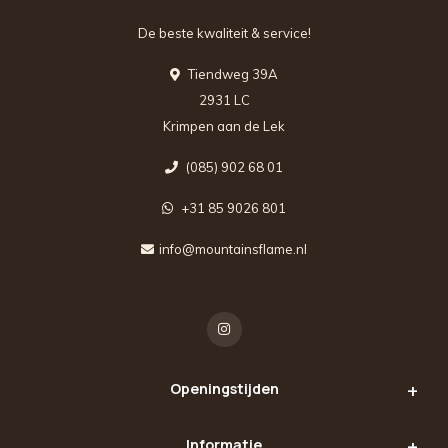
De beste kwaliteit & service!
Tiendweg 39A
2931 LC
Krimpen aan de Lek
(085) 902 68 01
+31 85 9026 801
info@mountainsflame.nl
Openingstijden
Informatie