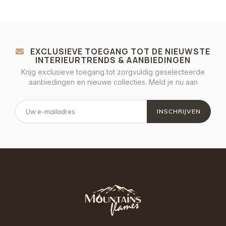
EXCLUSIEVE TOEGANG TOT DE NIEUWSTE
INTERIEURTRENDS & AANBIEDINGEN
Krijg exclusieve toegang tot zorgvuldig geselecteerde
aanbiedingen en nieuwe collecties. Meld je nu aan
INSCHRIJVEN