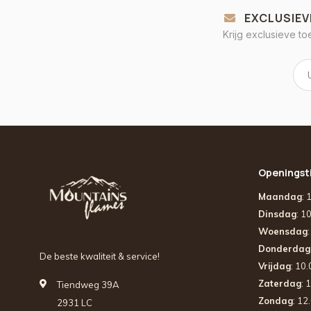
EXCLUSIEV
Krijg exclusieve t
Openingst
Maandag
: 
Dinsdag
: 1
Woensdag
Donderdag
De beste kwaliteit & service!
Vrijdag
: 10
Zaterdag
: 
Tiendweg 39A
Zondag
: 12
2931 LC