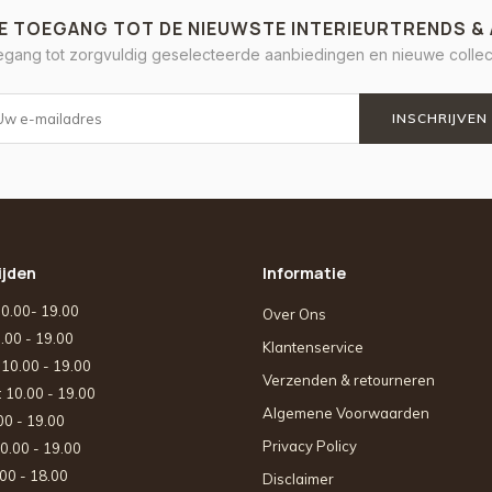
E TOEGANG TOT DE NIEUWSTE INTERIEURTRENDS &
oegang tot zorgvuldig geselecteerde aanbiedingen en nieuwe collect
INSCHRIJVEN
ijden
Informatie
10.00- 19.00
Over Ons
0.00 - 19.00
Klantenservice
: 10.00 - 19.00
Verzenden & retourneren
: 10.00 - 19.00
Algemene Voorwaarden
.00 - 19.00
Privacy Policy
10.00 - 19.00
.00 - 18.00
Disclaimer