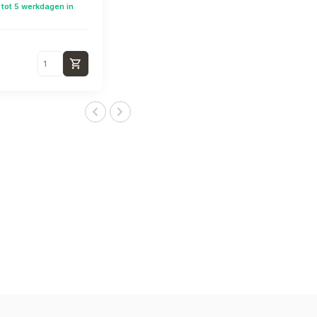
 tot 5 werkdagen in
shopping_cart