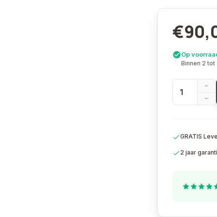
€90,
Op voorraa
Binnen 2 tot
GRATIS Lever
2 jaar garant