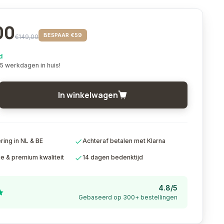
00
BESPAAR €59
€149,00
d
 5 werkdagen in huis!
In winkelwagen
ing in NL & BE
Achteraf betalen met Klarna
ie & premium kwaliteit
14 dagen bedenktijd
4.8/5
Gebaseerd op 300+ bestellingen