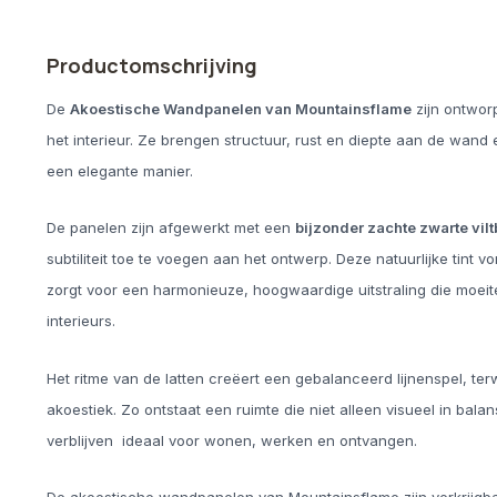
Productomschrijving
De
Akoestische Wandpanelen van Mountainsflame
zijn ontwor
het interieur. Ze brengen structuur, rust en diepte aan de wand
een elegante manier.
De panelen zijn afgewerkt met een
bijzonder zachte zwarte vil
subtiliteit toe te voegen aan het ontwerp. Deze natuurlijke tint 
zorgt voor een harmonieuze, hoogwaardige uitstraling die moei
interieurs.
Het ritme van de latten creëert een gebalanceerd lijnenspel, ter
akoestiek. Zo ontstaat een ruimte die niet alleen visueel in bala
verblijven ideaal voor wonen, werken en ontvangen.