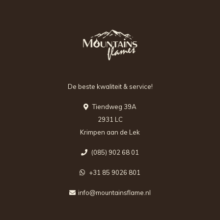
De beste kwaliteit & service!
Tiendweg 39A
2931 LC
Krimpen aan de Lek
(085) 902 68 01
+31 85 9026 801
info@mountainsflame.nl