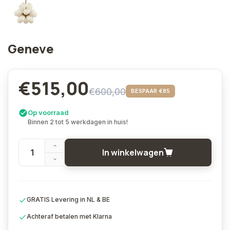
Geneve
€515,00
€600,00
BESPAAR €85
Op voorraad
Binnen 2 tot 5 werkdagen in huis!
In winkelwagen
GRATIS Levering in NL & BE
Achteraf betalen met Klarna