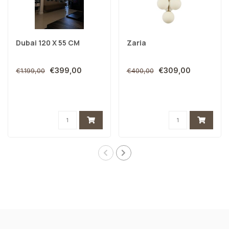
Dubai 120 X 55 CM
Zaria
€399,00
€309,00
€1.199,00
€400,00