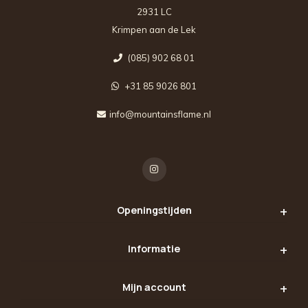
2931 LC
Krimpen aan de Lek
(085) 902 68 01
+31 85 9026 801
info@mountainsflame.nl
Openingstijden
Informatie
Mijn account