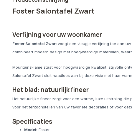
Foster Salontafel Zwart
Verfijning voor uw woonkamer
Foster Salontafel Zwart
voegt een vleugje verfijning toe aan uw 
combineert modern design met hoogwaardige materialen, waardoo
MountainsFlame staat voor hoogwaardige kwaliteit, stijlvolle o
Salontafel Zwart sluit naadloos aan bij deze visie met haar warme
Het blad: natuurlijk fineer
Het natuurlijke fineer zorgt voor een warme, luxe uitstraling die per
voor het tentoonstellen van uw favoriete decoraties of voor gez
Specificaties
Model:
Foster