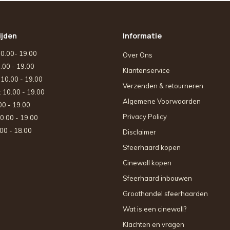
ijden
Informatie
10.00- 19.00
Over Ons
0.00 - 19.00
Klantenservice
: 10.00 - 19.00
Verzenden & retourneren
: 10.00 - 19.00
Algemene Voorwaarden
.00 - 19.00
Privacy Policy
10.00 - 19.00
.00 - 18.00
Disclaimer
Sfeerhaard kopen
Cinewall kopen
Sfeerhaard inbouwen
Groothandel sfeerhaarden
Wat is een cinewall?
Klachten en vragen