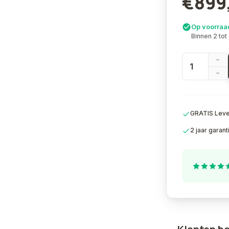
€899
Op voorraa
Binnen 2 tot
GRATIS Lever
2 jaar garant