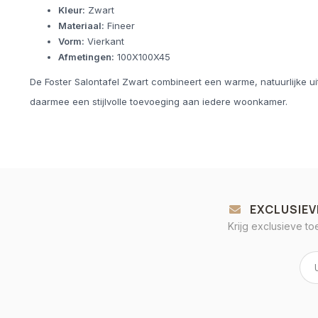
Kleur:
Zwart
Materiaal:
Fineer
Vorm:
Vierkant
Afmetingen:
100X100X45
De Foster Salontafel Zwart combineert een warme, natuurlijke ui
daarmee een stijlvolle toevoeging aan iedere woonkamer.
EXCLUSIEV
Krijg exclusieve t