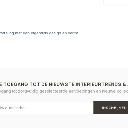
tstraling met een eigentijds design en vormt
E TOEGANG TOT DE NIEUWSTE INTERIEURTRENDS &
oegang tot zorgvuldig geselecteerde aanbiedingen en nieuwe collect
INSCHRIJVEN