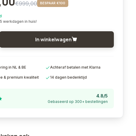
,00
€999,00
BESPAAR €100
d
 5 werkdagen in huis!
In winkelwagen
ing in NL & BE
Achteraf betalen met Klarna
ie & premium kwaliteit
14 dagen bedenktijd
4.8/5
Gebaseerd op 300+ bestellingen