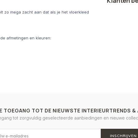
Klanten b
lt zo mega zacht aan dat als je het vloerkleed
ende afmetingen en kleuren:
E TOEGANG TOT DE NIEUWSTE INTERIEURTRENDS &
oegang tot zorgvuldig geselecteerde aanbiedingen en nieuwe collect
INSCHRIJVEN