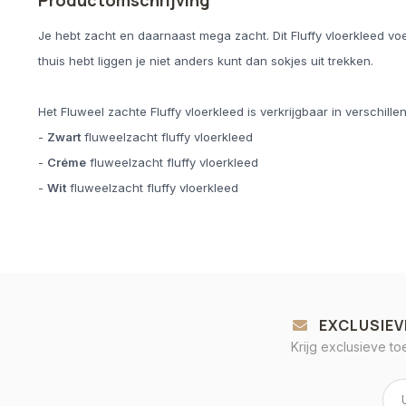
Productomschrijving
Je hebt zacht en daarnaast mega zacht. Dit Fluffy vloerkleed voe
thuis hebt liggen je niet anders kunt dan sokjes uit trekken.
Het Fluweel zachte Fluffy vloerkleed is verkrijgbaar in verschill
-
Zwart
fluweelzacht fluffy vloerkleed
-
Créme
fluweelzacht fluffy vloerkleed
-
Wit
fluweelzacht fluffy vloerkleed
EXCLUSIEV
Krijg exclusieve t