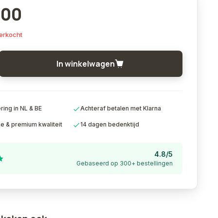
,00
tverkocht
In winkelwagen
ing in NL & BE
Achteraf betalen met Klarna
ie & premium kwaliteit
14 dagen bedenktijd
4.8/5
Gebaseerd op 300+ bestellingen