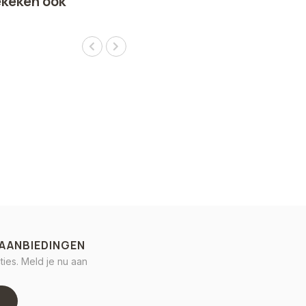
ekeken ook
 AANBIEDINGEN
ies. Meld je nu aan