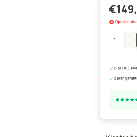
€149
Tijdelijk ui
GRATIS Lever
2 jaar garant