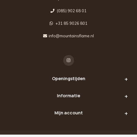
(085) 902 68 01
+31 85 9026 801
info@mountainsflame.nl
Openingstijden
Informatie
Mijn account