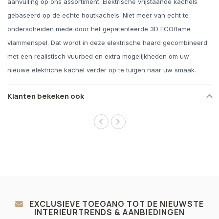
aanvulling op ons assortiment. Elektrische vrijstaande kachels
gebaseerd op de echte houtkachels. Niet meer van echt te
onderscheiden mede door het gepatenteerde 3D ECOflame
vlammenspel. Dat wordt in deze elektrische haard gecombineerd
met een realistisch vuurbed en extra mogelijkheden om uw
nieuwe elektriche kachel verder op te tuigen naar uw smaak.
Klanten bekeken ook
EXCLUSIEVE TOEGANG TOT DE NIEUWSTE
INTERIEURTRENDS & AANBIEDINGEN