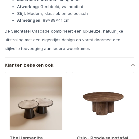
Afwerking:
Geribbeld, walnoottint
Stijl:
Modern, klassiek en eclectisch
Afmetingen:
89x89x41 cm
De Salontafel Cascade combineert een luxueuze, natuurlijke
uitstraling met een eigentijds design en vormt daarmee een
stijlvolle toevoeging aan iedere woonkamer.
Klanten bekeken ook
The Hermanita
Oslo - Ronde salontafel