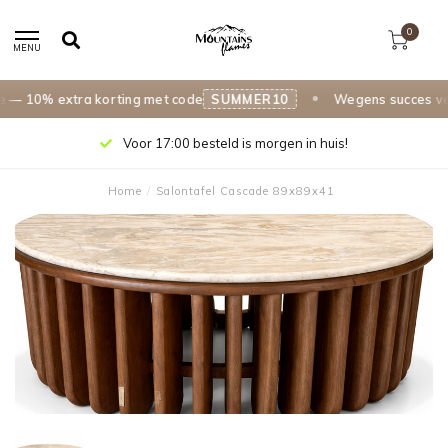
0
MENU
 10% extra korting met code
SUMMER10
Wegens succes verle
Voor 17:00 besteld is morgen in huis!
Home
/
Salontafel Cascade 89x89x41