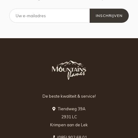
INSCHRIJVEN
De beste kwaliteit & service!
Tiendweg 39A
2931 LC
Krimpen aan de Lek
(085) 902 68 01