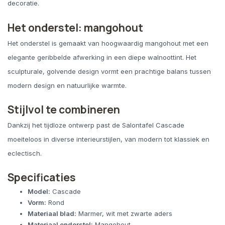
decoratie.
Het onderstel: mangohout
Het onderstel is gemaakt van hoogwaardig mangohout met een
elegante geribbelde afwerking in een diepe walnoottint. Het
sculpturale, golvende design vormt een prachtige balans tussen
modern design en natuurlijke warmte.
Stijlvol te combineren
Dankzij het tijdloze ontwerp past de Salontafel Cascade
moeiteloos in diverse interieurstijlen, van modern tot klassiek en
eclectisch.
Specificaties
Model:
Cascade
Vorm:
Rond
Materiaal blad:
Marmer, wit met zwarte aders
Materiaal onderstel:
Mangohout