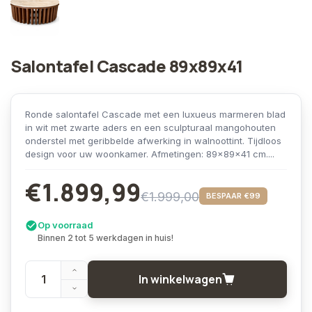
Salontafel Cascade 89x89x41
Ronde salontafel Cascade met een luxueus marmeren blad
in wit met zwarte aders en een sculpturaal mangohouten
onderstel met geribbelde afwerking in walnoottint. Tijdloos
design voor uw woonkamer. Afmetingen: 89x89x41 cm....
€1.899,99
€1.999,00
BESPAAR €99
Op voorraad
Binnen 2 tot 5 werkdagen in huis!
In winkelwagen