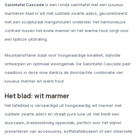
Salontafel Cascade
is een ronde salontafel met een luxueus
marmeren blad in wit met subtiele zwarte aders, gecombineerd
met een sculpturaal mangohouten onderstel. Het harmonieuze
contrast tussen het koele marmer en het warme hout zorgt voor
een tijdloze uitstraling.
MountainsFlame staat voor hoogwaardige kwaliteit, stijlvolle
ontwerpen en optimaal woongemak. De Salontafel Cascade past
naadloos in deze visie dankzij de doordachte combinatie van
luxueus marmer en warm hout.
Het blad: wit marmer
Het tafelblad is vervaardigd uit hoogwaardig wit marmer met
subtiele zwarte aders en straalt pure luxe uit. Het biedt een
duurzaam, krasbestendig oppervlak, perfect voor het stijlvol
presenteren van accessoires, koffietafelboeken of een sfeervolle