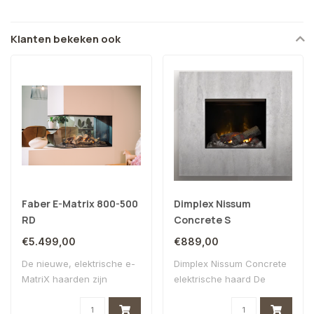
Klanten bekeken ook
Faber E-Matrix 800-500
Dimplex Nissum
RD
Concrete S
€5.499,00
€889,00
De nieuwe, elektrische e-
Dimplex Nissum Concrete
MatriX haarden zijn
elektrische haard De
precies wat je ..
Nissum van Dim..