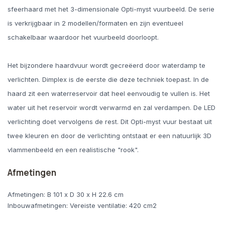
sfeerhaard met het 3-dimensionale Opti-myst vuurbeeld. De serie
is verkrijgbaar in 2 modellen/formaten en zijn eventueel
schakelbaar waardoor het vuurbeeld doorloopt.
Het bijzondere haardvuur wordt gecreëerd door waterdamp te
verlichten. Dimplex is de eerste die deze techniek toepast. In de
haard zit een waterreservoir dat heel eenvoudig te vullen is. Het
water uit het reservoir wordt verwarmd en zal verdampen. De LED
verlichting doet vervolgens de rest. Dit Opti-myst vuur bestaat uit
twee kleuren en door de verlichting ontstaat er een natuurlijk 3D
vlammenbeeld en een realistische "rook".
Afmetingen
Afmetingen: B 101 x D 30 x H 22.6 cm
Inbouwafmetingen: Vereiste ventilatie: 420 cm2