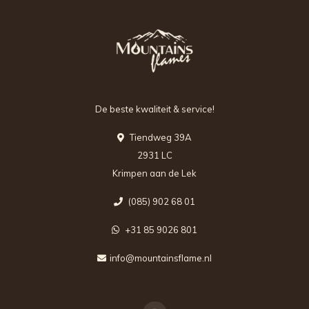
De beste kwaliteit & service!
Tiendweg 39A
2931 LC
Krimpen aan de Lek
(085) 902 68 01
+31 85 9026 801
info@mountainsflame.nl