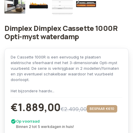
Dimplex Dimplex Cassette 1000R
Opti-myst waterdamp
De Cassette 1000R is een eenvoudig te plaatsen
elektrische sfeerhaard met het 3-dimensionale Opti-myst
vuurbeeld. De serie is verkrijgbaar in 2 modellen/formaten
en zijn eventueel schakelbaar waardoor het vuurbeeld
doorloopt.
Het bijzondere haardv...
€1.889,00
€2.499,00
BESPAAR €610
Op voorraad
Binnen 2 tot 5 werkdagen in huis!