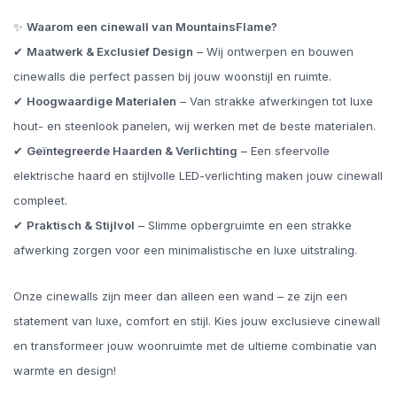
✨
Waarom een cinewall van MountainsFlame?
✔
Maatwerk & Exclusief Design
– Wij ontwerpen en bouwen
cinewalls die perfect passen bij jouw woonstijl en ruimte.
✔
Hoogwaardige Materialen
– Van strakke afwerkingen tot luxe
hout- en steenlook panelen, wij werken met de beste materialen.
✔
Geïntegreerde Haarden & Verlichting
– Een sfeervolle
elektrische haard en stijlvolle LED-verlichting maken jouw cinewall
compleet.
✔
Praktisch & Stijlvol
– Slimme opbergruimte en een strakke
afwerking zorgen voor een minimalistische en luxe uitstraling.
Onze cinewalls zijn meer dan alleen een wand – ze zijn een
statement van luxe, comfort en stijl. Kies jouw exclusieve cinewall
en transformeer jouw woonruimte met de ultieme combinatie van
warmte en design!