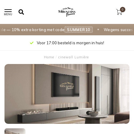
0
MENU
— 10% extra korting met code
SUMMER10
Wegens succes ver
Voor 17:00 besteld is morgen in huis!
Home
/
cinewall Lumière