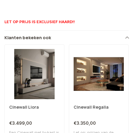
LET OP PRIJS IS EXCLUSIEF HAARD!!
Klanten bekeken ook
Cinewall Liora
Cinewall Regalia
€3.499,00
€3.350,00
Een Cinewall met tv-kast is
Let op: prijzen van de