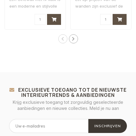
een moderne en stijlvolle
wanden zijn exclusief de
oploss..
sfeerhaard!
EXCLUSIEVE TOEGANG TOT DE NIEUWSTE
INTERIEURTRENDS & AANBIEDINGEN
Krijg exclusieve toegang tot zorgvuldig geselecteerde
aanbiedingen en nieuwe collecties. Meld je nu aan
INSCHRIJVEN