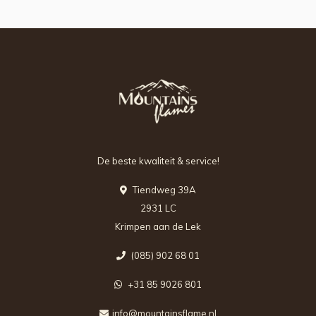
De beste kwaliteit & service!
Tiendweg 39A
2931 LC
Krimpen aan de Lek
(085) 902 68 01
+31 85 9026 801
info@mountainsflame.nl