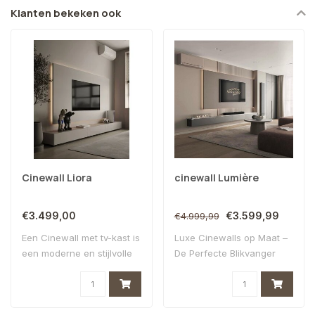
Klanten bekeken ook
Cinewall Liora
cinewall Lumière
€3.499,00
€3.599,99
€4.999,99
Een Cinewall met tv-kast is
Luxe Cinewalls op Maat –
een moderne en stijlvolle
De Perfecte Blikvanger
oploss..
voor Jouw In..