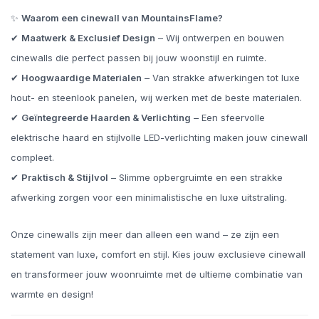
✨
Waarom een cinewall van MountainsFlame?
✔
Maatwerk & Exclusief Design
– Wij ontwerpen en bouwen
cinewalls die perfect passen bij jouw woonstijl en ruimte.
✔
Hoogwaardige Materialen
– Van strakke afwerkingen tot luxe
hout- en steenlook panelen, wij werken met de beste materialen.
✔
Geïntegreerde Haarden & Verlichting
– Een sfeervolle
elektrische haard en stijlvolle LED-verlichting maken jouw cinewall
compleet.
✔
Praktisch & Stijlvol
– Slimme opbergruimte en een strakke
afwerking zorgen voor een minimalistische en luxe uitstraling.
Onze cinewalls zijn meer dan alleen een wand – ze zijn een
statement van luxe, comfort en stijl. Kies jouw exclusieve cinewall
en transformeer jouw woonruimte met de ultieme combinatie van
warmte en design!