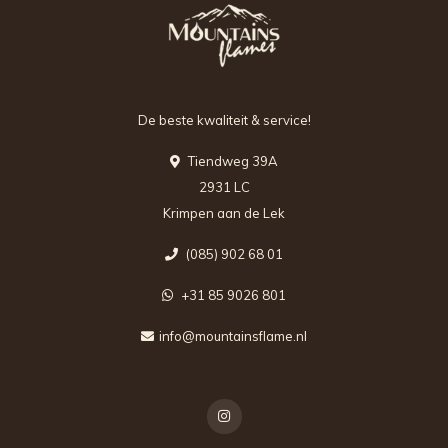
De beste kwaliteit & service!
Tiendweg 39A
2931 LC
Krimpen aan de Lek
(085) 902 68 01
+31 85 9026 801
info@mountainsflame.nl