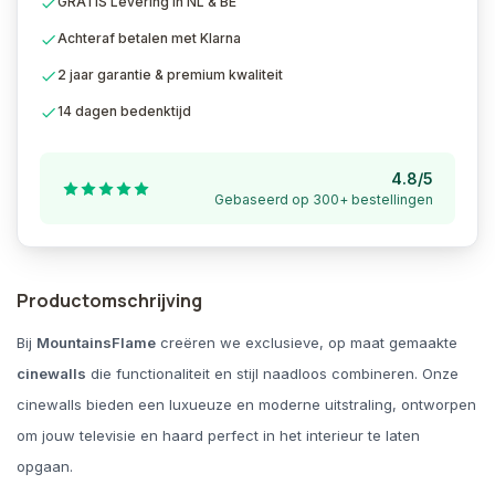
GRATIS Levering in NL & BE
Achteraf betalen met Klarna
2 jaar garantie & premium kwaliteit
14 dagen bedenktijd
4.8/5
Gebaseerd op 300+ bestellingen
Productomschrijving
Bij
MountainsFlame
creëren we exclusieve, op maat gemaakte
cinewalls
die functionaliteit en stijl naadloos combineren. Onze
cinewalls bieden een luxueuze en moderne uitstraling, ontworpen
om jouw televisie en haard perfect in het interieur te laten
opgaan.