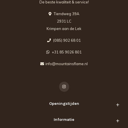
De beste kwaliteit & service!
Tiendweg 39A
2931 LC
Krimpen aan de Lek
(085) 902 68 01
+31 85 9026 801
info@mountainsflame.nl
Openingstijden
Informatie