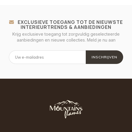
EXCLUSIEVE TOEGANG TOT DE NIEUWSTE
INTERIEURTRENDS & AANBIEDINGEN
Krijg exclusieve toegang tot zorgvuldig geselecteerde
aanbiedingen en nieuwe collecties. Meld je nu aan
INSCHRIJVEN