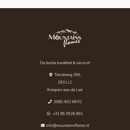
De beste kwaliteit & service!
Tiendweg 39A
2931 LC
Krimpen aan de Lek
(085) 902 68 01
+31 85 9026 801
info@mountainsflame.nl