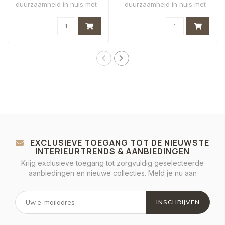
duurzaamheid in huis met
duurzaamheid in huis met
de luxe Hongaarse PV..
de luxe Hongaarse PV..
EXCLUSIEVE TOEGANG TOT DE NIEUWSTE
INTERIEURTRENDS & AANBIEDINGEN
Krijg exclusieve toegang tot zorgvuldig geselecteerde
aanbiedingen en nieuwe collecties. Meld je nu aan
INSCHRIJVEN