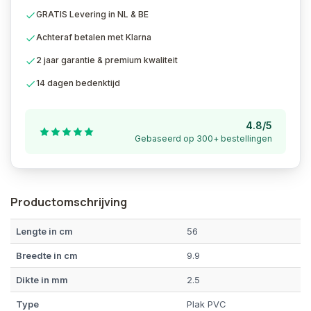
GRATIS Levering in NL & BE
Achteraf betalen met Klarna
2 jaar garantie & premium kwaliteit
14 dagen bedenktijd
4.8/5
Gebaseerd op 300+ bestellingen
Productomschrijving
Lengte in cm
56
Breedte in cm
9.9
Dikte in mm
2.5
Type
Plak PVC