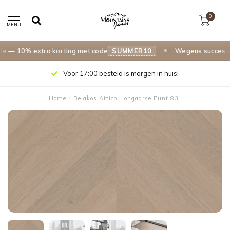
0
MENU
 10% extra korting met code
SUMMER10
Wegens succes verle
Voor 17:00 besteld is morgen in huis!
Home
/
Belakos Attico Hongaarse Punt 83