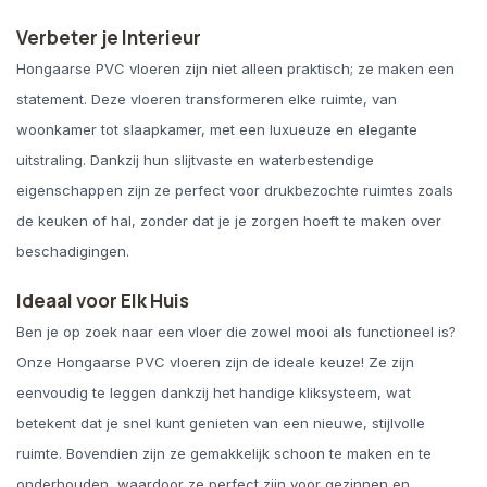
Verbeter je Interieur
Hongaarse PVC vloeren zijn niet alleen praktisch; ze maken een
statement. Deze vloeren transformeren elke ruimte, van
woonkamer tot slaapkamer, met een luxueuze en elegante
uitstraling. Dankzij hun slijtvaste en waterbestendige
eigenschappen zijn ze perfect voor drukbezochte ruimtes zoals
de keuken of hal, zonder dat je je zorgen hoeft te maken over
beschadigingen.
Ideaal voor Elk Huis
Ben je op zoek naar een vloer die zowel mooi als functioneel is?
Onze Hongaarse PVC vloeren zijn de ideale keuze! Ze zijn
eenvoudig te leggen dankzij het handige kliksysteem, wat
betekent dat je snel kunt genieten van een nieuwe, stijlvolle
ruimte. Bovendien zijn ze gemakkelijk schoon te maken en te
onderhouden, waardoor ze perfect zijn voor gezinnen en