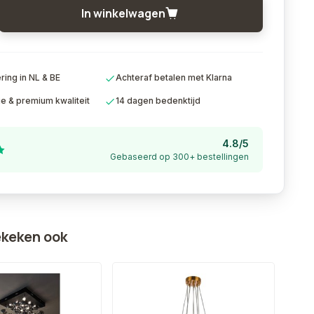
In winkelwagen
ing in NL & BE
Achteraf betalen met Klarna
ie & premium kwaliteit
14 dagen bedenktijd
4.8/5
Gebaseerd op 300+ bestellingen
ekeken ook