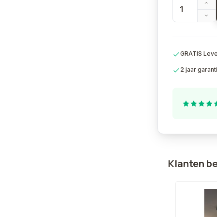
GRATIS Lever
2 jaar garant
Klanten b