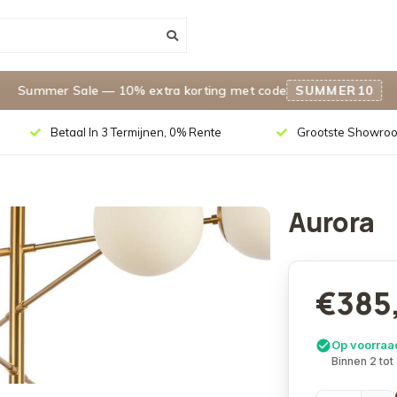
ummer Sale — 10% extra korting met code
SUMMER10
Betaal In 3 Termijnen, 0% Rente
Grootste Showroo
Aurora
€385
Op voorraa
Binnen 2 tot