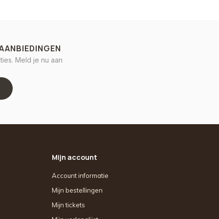
 AANBIEDINGEN
ies. Meld je nu aan
Mijn account
Account informatie
Mijn bestellingen
Mijn tickets