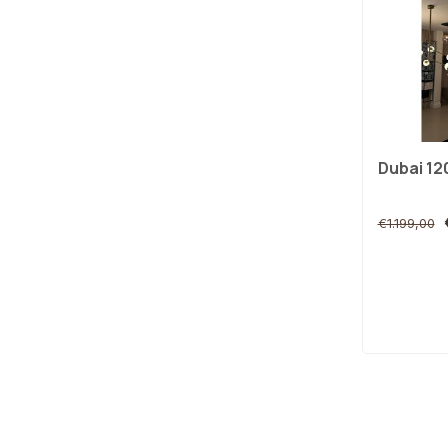
Dubai 12
€1.199,00