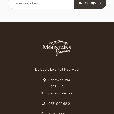
INSCHRIJVEN
De beste kwaliteit & service!
Tiendweg 39A
2931 LC
Krimpen aan de Lek
(085) 902 68 01