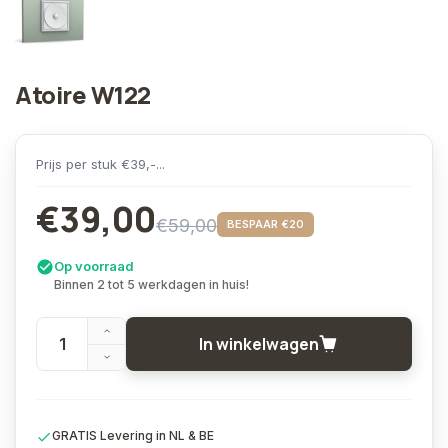
Atoire W122
Prijs per stuk €39,-...
€39,00
€59,00
BESPAAR €20
Op voorraad
Binnen 2 tot 5 werkdagen in huis!
In winkelwagen
GRATIS Levering in NL & BE