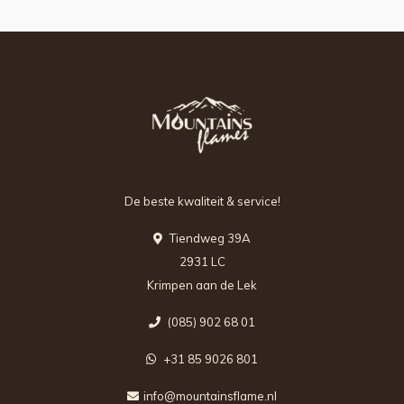
De beste kwaliteit & service!
Tiendweg 39A
2931 LC
Krimpen aan de Lek
(085) 902 68 01
+31 85 9026 801
info@mountainsflame.nl