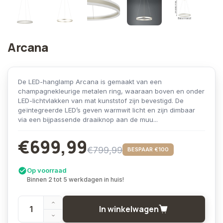
Arcana
De LED-hanglamp Arcana is gemaakt van een
champagnekleurige metalen ring, waaraan boven en onder
LED-lichtvlakken van mat kunststof zijn bevestigd. De
geïntegreerde LED’s geven warmwit licht en zijn dimbaar
via een bijpassende draaiknop aan de muu...
€699,99
€799,99
BESPAAR €100
Op voorraad
Binnen 2 tot 5 werkdagen in huis!
In winkelwagen