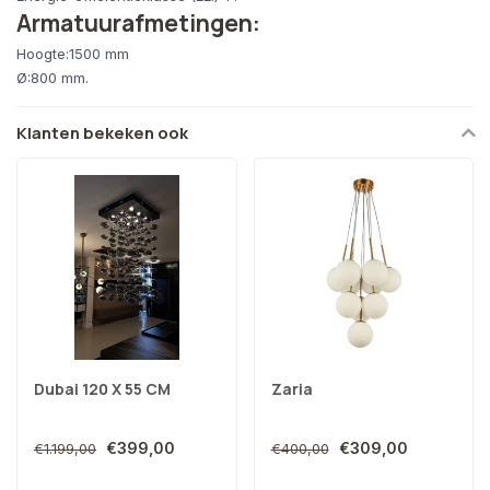
Armatuurafmetingen:
Hoogte:1500 mm
Ø:800 mm.
Klanten bekeken ook
Dubai 120 X 55 CM
Zaria
€399,00
€309,00
€1.199,00
€400,00