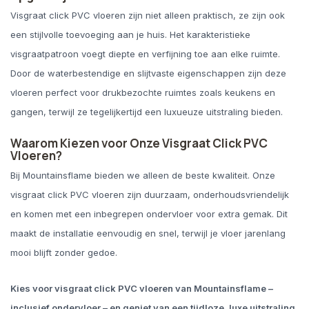
Visgraat click PVC vloeren zijn niet alleen praktisch, ze zijn ook
een stijlvolle toevoeging aan je huis. Het karakteristieke
visgraatpatroon voegt diepte en verfijning toe aan elke ruimte.
Door de waterbestendige en slijtvaste eigenschappen zijn deze
vloeren perfect voor drukbezochte ruimtes zoals keukens en
gangen, terwijl ze tegelijkertijd een luxueuze uitstraling bieden.
Waarom Kiezen voor Onze Visgraat Click PVC
Vloeren?
Bij Mountainsflame bieden we alleen de beste kwaliteit. Onze
visgraat click PVC vloeren zijn duurzaam, onderhoudsvriendelijk
en komen met een inbegrepen ondervloer voor extra gemak. Dit
maakt de installatie eenvoudig en snel, terwijl je vloer jarenlang
mooi blijft zonder gedoe.
Kies voor visgraat click PVC vloeren van Mountainsflame –
inclusief ondervloer – en geniet van een tijdloze, luxe uitstraling