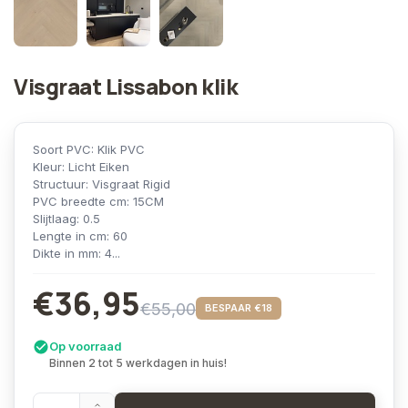
Visgraat Lissabon klik
Soort PVC: Klik PVC
Kleur: Licht Eiken
Structuur: Visgraat Rigid
PVC breedte cm: 15CM
Slijtlaag: 0.5
Lengte in cm: 60
Dikte in mm: 4...
€36,95
€55,00
BESPAAR €18
Op voorraad
Binnen 2 tot 5 werkdagen in huis!