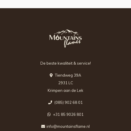
De beste kwaliteit & service!
Tiendweg 39A
2931 LC
Krimpen aan de Lek
(085) 902 68 01
+31 85 9026 801
info@mountainsflame.nl