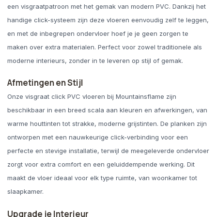
een visgraatpatroon met het gemak van modern PVC. Dankzij het
handige click-systeem zijn deze vloeren eenvoudig zelf te leggen,
en met de inbegrepen ondervloer hoef je je geen zorgen te
maken over extra materialen. Perfect voor zowel traditionele als
moderne interieurs, zonder in te leveren op stijl of gemak.
Afmetingen en Stijl
Onze visgraat click PVC vloeren bij Mountainsflame zijn
beschikbaar in een breed scala aan kleuren en afwerkingen, van
warme houttinten tot strakke, moderne grijstinten. De planken zijn
ontworpen met een nauwkeurige click-verbinding voor een
perfecte en stevige installatie, terwijl de meegeleverde ondervloer
zorgt voor extra comfort en een geluiddempende werking. Dit
maakt de vloer ideaal voor elk type ruimte, van woonkamer tot
slaapkamer.
Upgrade je Interieur