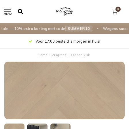
0
MENU
e — 10% extra korting met code
SUMMER10
Wegens succes ve
Voor 17:00 besteld is morgen in huis!
Home
/
Visgraat Lissabon klik