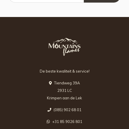
De beste kwaliteit & service!
Tiendweg 39A
2931 LC
Krimpen aan de Lek
(085) 902 68 01
+31 85 9026 801