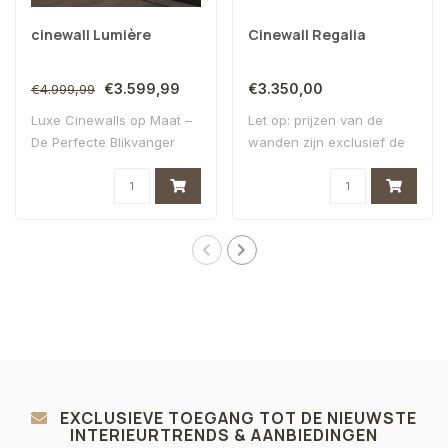
cinewall Lumière
Cinewall Regalia
€3.599,99
€3.350,00
€4.999,99
Luxe Cinewalls op Maat –
Let op: prijzen van de
De Perfecte Blikvanger
wanden zijn exclusief de
voor Jouw In..
sfeerhaard!
EXCLUSIEVE TOEGANG TOT DE NIEUWSTE
INTERIEURTRENDS & AANBIEDINGEN