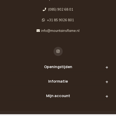
(085) 902 68 01
+31 85 9026 801
info@mountainsflame.nl
Openingstijden
Informatie
Mijn account