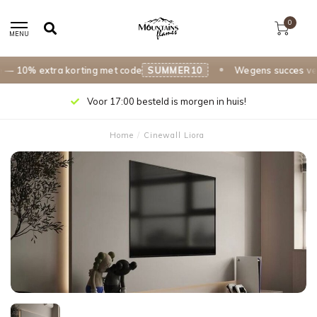
0
MENU
10% extra korting met code
SUMMER10
Wegens succes verle
Voor 17:00 besteld is morgen in huis!
Home
/
Cinewall Liora